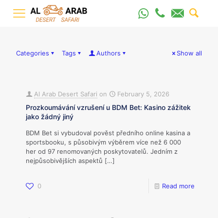
Categories
Tags
Authors
Show all
Al Arab Desert Safari
on
February 5, 2026
Prozkoumávání vzrušení u BDM Bet: Kasino zážitek
jako žádný jiný
BDM Bet si vybudoval pověst předního online kasina a
sportsbooku, s působivým výběrem více než 6 000
her od 97 renomovaných poskytovatelů. Jedním z
nejpůsobivějších aspektů
[…]
0
Read more