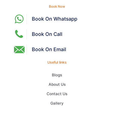
Book Now
Book On Whatsapp
Book On Call
Book On Email
Useful links
Blogs
About Us
Contact Us
Gallery