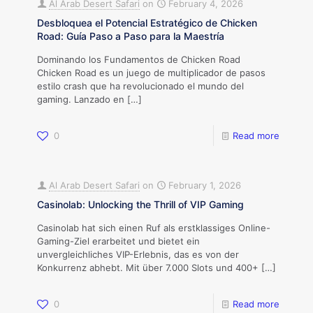
Al Arab Desert Safari
on
February 4, 2026
Desbloquea el Potencial Estratégico de Chicken
Road: Guía Paso a Paso para la Maestría
Dominando los Fundamentos de Chicken Road
Chicken Road es un juego de multiplicador de pasos
estilo crash que ha revolucionado el mundo del
gaming. Lanzado en
[…]
0
Read more
Al Arab Desert Safari
on
February 1, 2026
Casinolab: Unlocking the Thrill of VIP Gaming
Casinolab hat sich einen Ruf als erstklassiges Online-
Gaming-Ziel erarbeitet und bietet ein
unvergleichliches VIP-Erlebnis, das es von der
Konkurrenz abhebt. Mit über 7.000 Slots und 400+
[…]
0
Read more