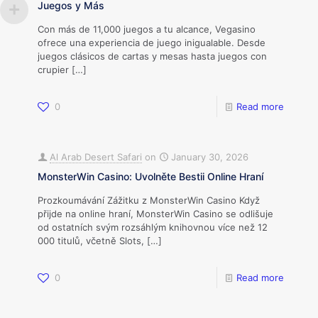
Juegos y Más
Con más de 11,000 juegos a tu alcance, Vegasino
ofrece una experiencia de juego inigualable. Desde
juegos clásicos de cartas y mesas hasta juegos con
crupier
[…]
0
Read more
Al Arab Desert Safari
on
January 30, 2026
MonsterWin Casino: Uvolněte Bestii Online Hraní
Prozkoumávání Zážitku z MonsterWin Casino Když
přijde na online hraní, MonsterWin Casino se odlišuje
od ostatních svým rozsáhlým knihovnou více než 12
000 titulů, včetně Slots,
[…]
0
Read more